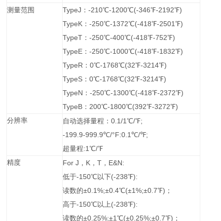
测量范围
TypeJ
：-210℃-1200℃(-346℉-2192℉)
TypeK
：-250℃-1372℃(-418℉-2501℉)
TypeT
：-250℃-400℃(-418℉-752℉)
TypeE
：-250℃-1000℃(-418℉-1832℉)
TypeR
：0℃-1768℃(32℉-3214℉)
TypeS
：0℃-1768℃(32℉-3214℉)
TypeN
：-250℃-1300℃(-418℉-2372℉)
TypeB
：200℃-1800℃(392℉-3272℉)
分辨率
自动选择量程：0.1/1℃/℉;
-199.
9-999
.9
℃/°F:0.1℃/℉;
超量程:1℃/℉
精度
For J
，K，T，E&N:
低于-150℃以下(-238℉):
读数的±0.1%;±0.4℃(±1%;±0.7℉)；
高于-150℃以上(-238℉):
读数的±0.25%;±1℃(±0.25%;±0.7℉)；