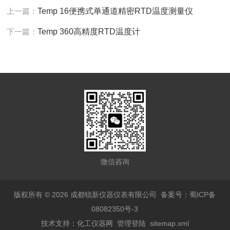
上一篇：
Temp 16便携式单通道精密RTD温度测量仪
下一篇：
Temp 360高精度RTD温度计
微信咨询
版权所有 © 2026 成都锐新仪器仪表有限公司
备案号：蜀ICP备
08082350号-3
技术支持：
化工仪器网
管理登陆
sitemap.xml