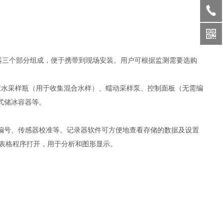
器三个部分组成，便于携带到现场安装。用户可根据监测需要选购
烯废水采样瓶（用于收集混合水样）、蠕动采样泵、控制面板（无需编
式储冰容器等。
编号、传感器校准等。记录器软件可方便地查看存储的数据及设置
表格程序打开，用于分析和图形显示。