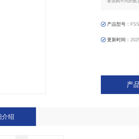
要选购不同的配
产品型号：
FS
更新时间：
202
产
细介绍