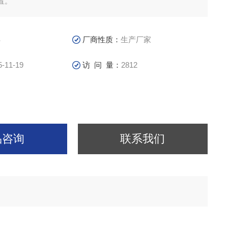
置。
S
厂商性质：
生产厂家
5-11-19
访 问 量：
2812
品咨询
联系我们