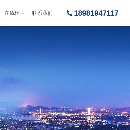
18981947117
在线留言
联系我们