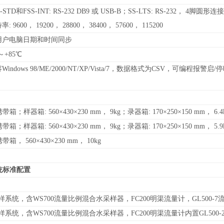
-STD
和FSS-INT: RS-232 DB9 或 USB-B；SS-LTS: RS-232， 4脚圆形连
: 9600， 19200， 28800， 38400， 57600， 115200
用户电脑日期和时间同步
～+85℃
Windows 98/ME/2000/NT/XP/Vista/7，数据格式为CSV，可编程报警启/
带箱；样器箱: 560×430×230 mm， 9kg；录器箱: 170×250×150 mm， 6.4
带箱；样器箱: 560×430×230 mm， 9kg；录器箱: 170×250×150 mm， 5.9
带箱， 560×430×230 mm， 10kg
统
标准配置
样系统，含WS700流量比例混合水采样器，FC200明渠流量计，GL500-
样系统，含WS700流量比例混合水采样器，FC200明渠流量计内置GL50