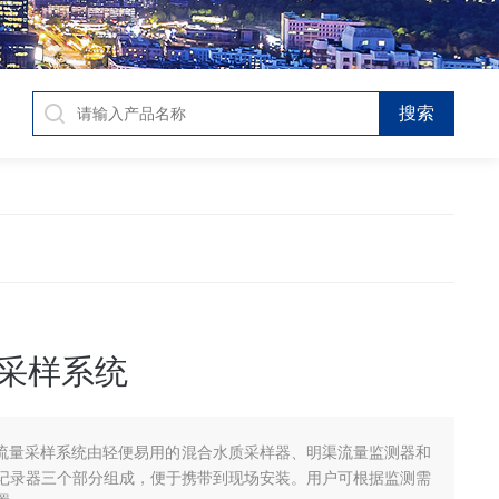
量采样系统
S流量采样系统由轻便易用的混合水质采样器、明渠流量监测器和
记录器三个部分组成，便于携带到现场安装。用户可根据监测需