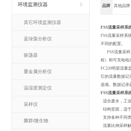
环境监测仪器
品牌
其他品牌
其它环境监测仪器
FSS
流量采样系
FSS
流量采样系
蓝绿藻分析仪
不同的配置。
FSS流量采样
振荡器
程）和可充电电
FC220
明渠流量
重金属分析仪
它的流量数据记
选项。数据记录
温湿度测定仪
FSS
流量采样系
适合废水，工
采样仪
结构坚固，适
支持各种不同
菌群/微生物
流量比例采样