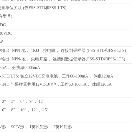
量单位关联 (仅FSS-STD和FSS-LTS)
有型号)
VDC
30VDC
0W
输出: NPN-地， 1KΩ上拉电阻， 连接到采样器 (FSS-STD和FSS-LTS)
输出: NPN-地， 集电开路， 连接到数据记录器(FSS-STD和FSS-LTS)
0mA
， 分辨率0.005mA
-STD/LTS:
独立12VDC充电电池，工作60-100mA， 休眠120µA
S-INT: 与采样器共用12VDC电池，工作60-100mA， 休眠120µA
 2"， 3"， 6"， 9"， 12"
 6"， 8"， 10"， 12"， 15"
°V形， 90°V形， 1英尺矩形， 2英尺矩形