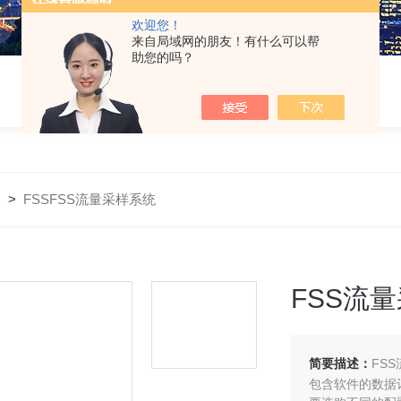
欢迎您！
来自局域网的朋友！有什么可以帮
助您的吗？
仪
>
FSSFSS流量采样系统
FSS流
简要描述：
FS
包含软件的数据