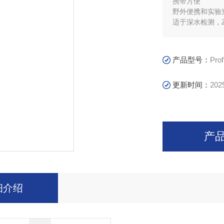
携带方便
野外便携和实验
适于深水检测，Z
pH、溶解氧、
产品型号：
Prof
更新时间：
202
产
细介绍