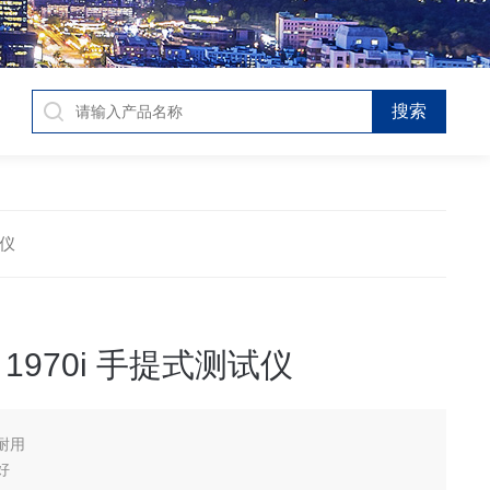
试仪
ine 1970i 手提式测试仪
耐用
好