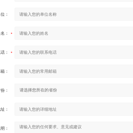
单位：
姓名：
电话：
邮箱：
省份：
地址：
说明：