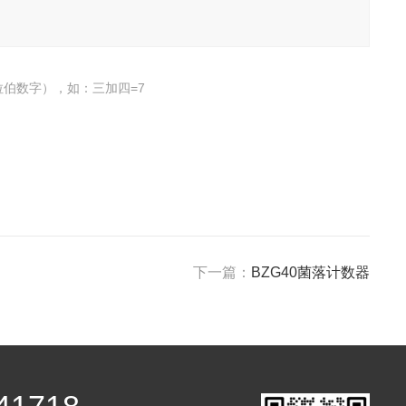
伯数字），如：三加四=7
下一篇：
BZG40菌落计数器