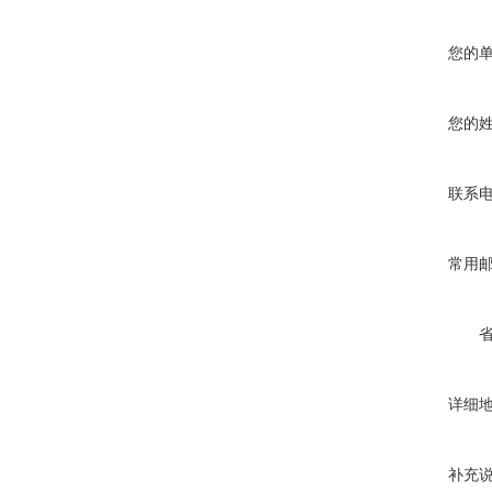
您的
您的
联系
常用
详细
补充