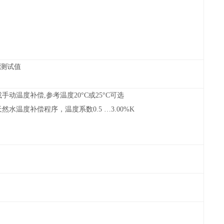
5%测试值
手动温度补偿,参考温度20°C或25°C可选
然水温度补偿程序，温度系数0.5 …3.00%K