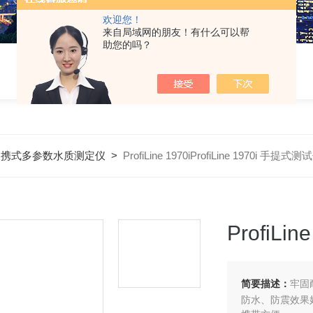
欢迎您！
来自局域网的朋友！有什么可以帮
助您的吗？
便携式多参数水质测定仪
>
ProfiLine 1970iProfiLine 1970i 手提式测
ProfiL
简要描述：
牢固
防水、防震效果