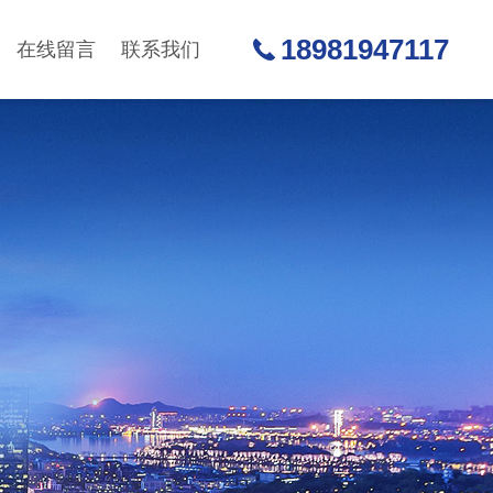
18981947117
在线留言
联系我们