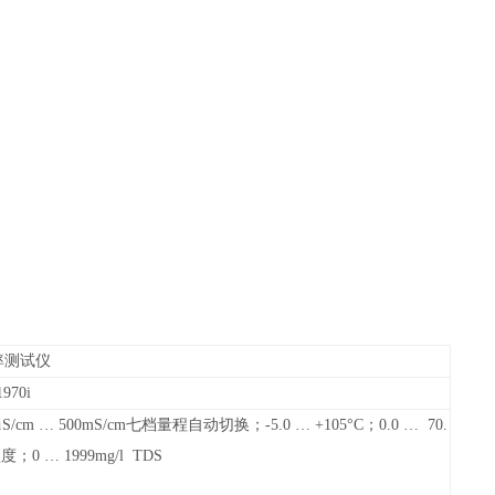
率测试仪
1970i
μS/cm … 500mS/cm七档量程自动切换；-5.0 … +105°C；0.0 … 70.
盐度；0 … 1999mg/l TDS