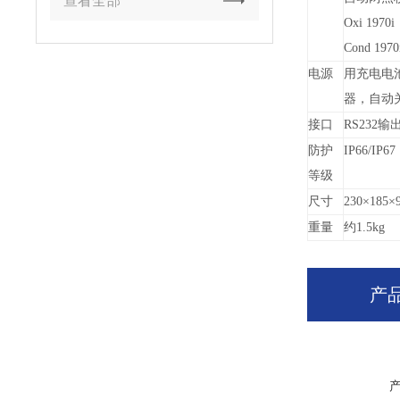
查看全部
Oxi 1970i
Cond 1970
电源
用充电电池
器，自动
接口
RS232
输
防护
IP66/IP67
等级
尺寸
230
×185×
重量
约1.5kg
产