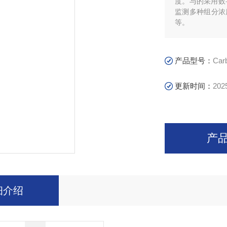
度。与的采用数字
监测多种组分浓
等。
产品型号：
Car
更新时间：
202
产
细介绍