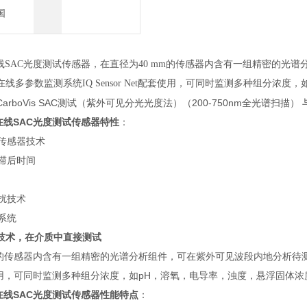
国
线SAC光度测试传感器，
在直径为40 mm的传感器内含有一组精密的光
线多参数监测系统IQ Sensor Net配套使用，可同时监测多种组分浓
arboVis SAC测试（紫外可见分光光度法）（200-750nm全光谱扫描） 与
在线SAC光度测试传感器特性
：
传感器技术
滞后时间
扰技术
系统
技术，在介质中直接测试
m的传感器内含有一组精密的光谱分析组件，可在紫外可见波段内地分析待测水
配套使用，可同时监测多种组分浓度，如pH，溶氧，电导率，浊度，悬浮固体
在线SAC光度测试传感器性能特点
：