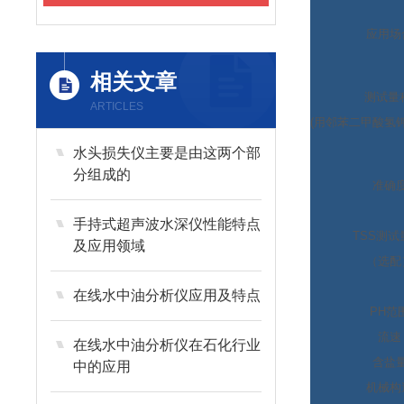
应用场
相关文章
测试量
ARTICLES
(
用邻苯二甲酸氢
水头损失仪主要是由这两个部
分组成的
准确
手持式超声波水深仪性能特点
TSS
测试
及应用领域
（选配
在线水中油分析仪应用及特点
PH
范
流速
在线水中油分析仪在石化行业
含盐
中的应用
机械构