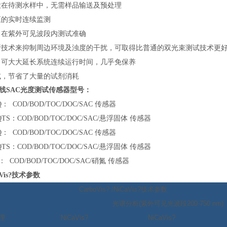
在待测水样中，无需样品输送及预处理
的实时连续监测
在紫外可见波段内测试准确
技术来抑制周边环境及浊度的干扰，可取得比普通的双光束测试技术更
可大大延长系统连续运行时间，几乎免保养
，节省了大量的试剂消耗
线SAC光度测试传感器型号：
Q
： COD/BOD/TOC/DOC/SAC 传感器
/5 IQTS：COD/BOD/TOC/DOC/SAC/悬浮固体 传感器
1 IQ： COD/BOD/TOC/DOC/SAC 传感器
/1 IQTS：COD/BOD/TOC/DOC/SAC/悬浮固体 传感器
5 IQ： COD/BOD/TOC/DOC/SAC/硝氮 传感器
Vis?
技术参数
CarboVis? /NiCaVis?
技术参数
光谱分析
(
紫外可见光波段
200-750 nm)
理
NiCaVis?
NiCaVis?