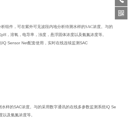
谱分析组件，可在紫外可见波段内地分析待测水样的SAC浓度。与的
度，如pH，溶氧，电导率，浊度，悬浮固体浓度以及氨氮浓度等。
IQ Sensor Net配套使用，实时在线连续监测SAC
样的SAC浓度。与的采用数字通讯的在线多参数监测系统IQ Se
浓度以及氨氮浓度等。