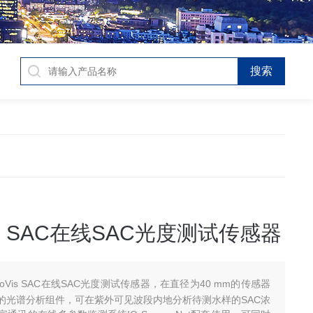
Vis SAC在线SAC光度测试传感器
rboVis SAC在线SAC光度测试传感器，在直径为40 mm的传感器
的光谱分析组件，可在紫外可见波段内地分析待测水样的SAC浓