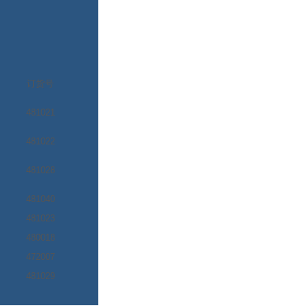
订货号
481021
481022
481028
481040
481023
480018
472007
481029