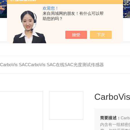
欢迎您！
来自局域网的朋友！有什么可以帮
助您的吗？
>
CarboVis SACCarboVis SAC在线SAC光度测试传感器
Carbo
简要描述：
Ca
内含有一组精密