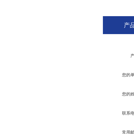
产
您的
您的
联系
常用