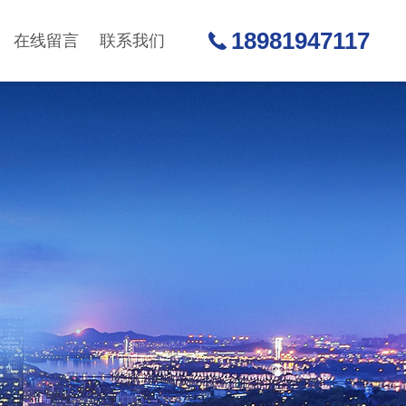
18981947117
在线留言
联系我们