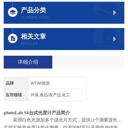
产品分类
CLASSIFICATION
相关文章
ARTICLES
详细介绍
品牌
WTW/德国
应用领域
环保,食品/农产品,化工
photoLab S6
台式光度计
产品简介
采用白色光源加多个滤光片方式，提供
个测量波长，
12
实现实验室光度法简化测量。仪器同时可以采用电池供电，