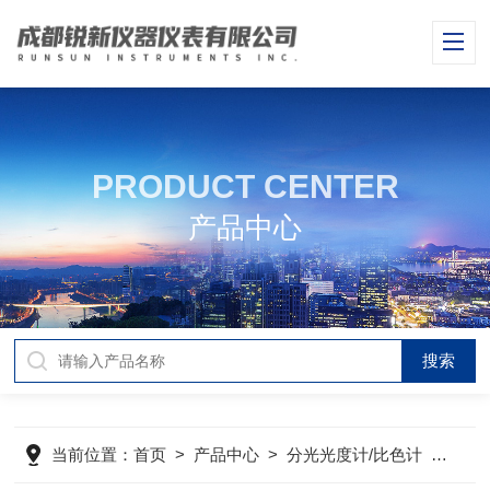
PRODUCT CENTER
产品中心
当前位置：
首页
>
产品中心
>
分光光度计/比色计
>
分光