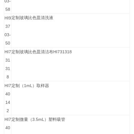
03-
58
HI9
定制玻璃比色皿清洗液
37
03-
50
HI7
HI731318
定制玻璃比色皿清洁布
31
31
8
HI7
1mL
定制（
）取样器
40
14
2
HI7
3.5mL
定制微量（
）塑料吸管
40