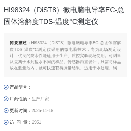
HI98324（DiST8）微电脑电导率EC-总
固体溶解度TDS-温度°C测定仪
简要描述：
HI98324（DiST8）微电脑电导率EC-总固体溶解
度TDS-温度°C测定仪采用的微电脑技术，专为现场测定设
计，优良的防水性能适用于生产、质控实验现场使用。可测量
从去离子水到盐水不同的样品。传感器内置设计，只需将样品
放在测量池内，就可快速获得测量结果。适用于水处理、锅炉
水、冷却塔、农业灌溉等实验室或野外测量。
产品型号：
厂商性质：
生产厂家
更新时间：
2025-11-18
访 问 量：
2951