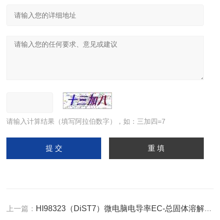
请输入计算结果（填写阿拉伯数字），如：三加四=7
上一篇：
HI98323（DiST7）微电脑电导率EC-总固体溶解度TDS-温度°C测定仪