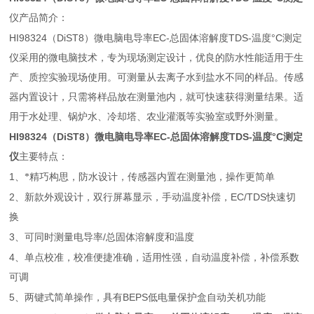
仪产品简介：
HI98324
DiST8
EC-
TDS-
°C
（
）微电脑电导率
总固体溶解度
温度
测定
仪采用的微电脑技术，专为现场测定设计，优良的防水性能适用于生
产、质控实验现场使用。可测量从去离子水到盐水不同的样品。传感
器内置设计，只需将样品放在测量池内，就可快速获得测量结果。适
用于水处理、锅炉水、冷却塔、农业灌溉等实验室或野外测量。
HI98324
DiST8
EC-
TDS-
°C
（
）微电脑电导率
总固体溶解度
温度
测定
仪
主要特点：
1
、*精巧构思，防水设计，传感器内置在测量池，操作更简单
2
EC/TDS
、新款外观设计，双行屏幕显示，手动温度补偿，
快速切
换
3
/
、可同时测量电导率
总固体溶解度和温度
4
、单点校准，校准便捷准确，适用性强，自动温度补偿，补偿系数
可调
5
BEPS
、两键式简单操作，具有
低电量保护盒自动关机功能