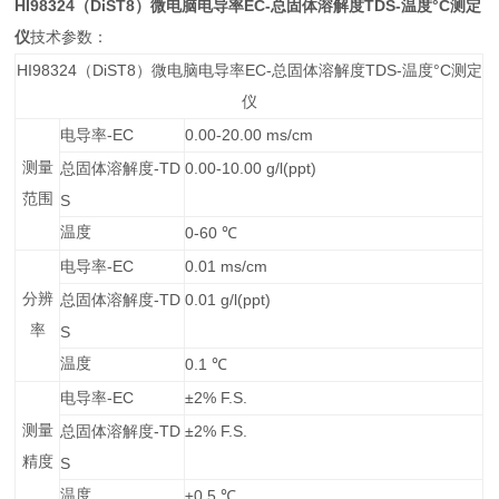
HI98324
DiST8
EC-
TDS-
°C
（
）微电脑电导率
总固体溶解度
温度
测定
仪
技术参数：
HI98324
DiST8
EC-
TDS-
°C
（
）微电脑电导率
总固体溶解度
温度
测定
仪
-EC
0.00-20.00 ms/cm
电导率
测量
-TD
0.00-10.00 g/l(ppt)
总固体溶解度
范围
S
温度
0-60
℃
-EC
0.01 ms/cm
电导率
分辨
-TD
0.01 g/l(ppt)
总固体溶解度
率
S
温度
0.1
℃
-EC
±2% F.S.
电导率
测量
-TD
±2% F.S.
总固体溶解度
精度
S
温度
±0.5
℃