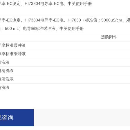
-EC
HI73304
-EC
导率
测定、
电导率
电、中英使用手册
-EC
HI73304
-EC
HI7039
5000uS/cm
导率
测定、
电导率
电、
（标准值：
、
500 mL
格：
）电导率标准缓冲液、中英使用手册
选购附件
导率标准缓冲液
导率标准缓冲液
清洗液
电清洗液
电清洗液
清洗液
品咨询