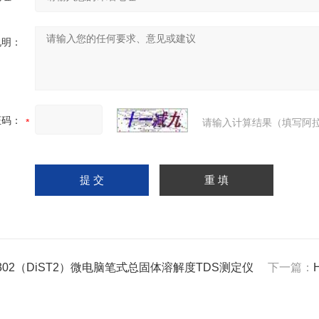
说明：
证码：
请输入计算结果（填写阿拉
8302（DiST2）微电脑笔式总固体溶解度TDS测定仪
下一篇：