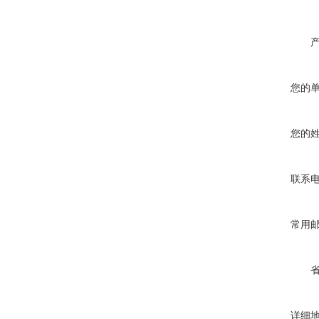
您的
您的
联系
常用
详细