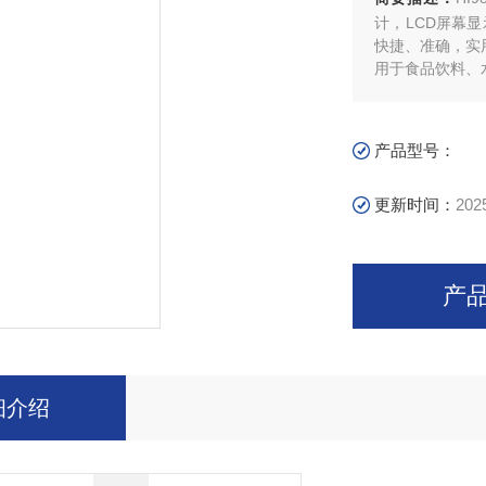
计，LCD屏幕
快捷、准确，实
用于食品饮料、
产品型号：
更新时间：
202
产
细介绍