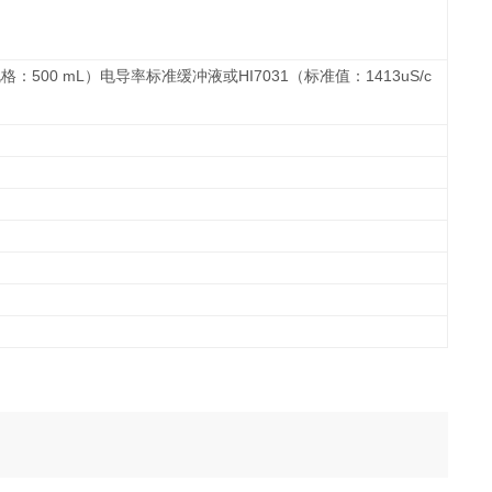
500 mL
HI7031
1413uS/c
规格：
）电导率标准缓冲液或
（标准值：