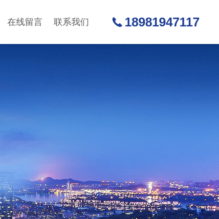
18981947117
在线留言
联系我们