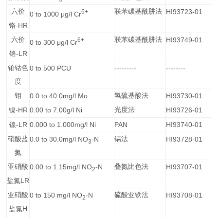
六价
联苯碳基酰肼法
HI93723-01
6+
0 to 1000 μg/l Cr
-HR
铬
六价
联苯碳基酰肼法
HI93749-01
6+
0 to 300 μg/l Cr
-LR
铬
铂钴色
0 to 500 PCU
---------
--------
度
钼
0.0 to 40.0mg/l Mo
氢硫基酸法
HI93730-01
-HR
0.00 to 7.00g/l Ni
光度法
HI93726-01
镍
-LR
0.000 to 1.000mg/l Ni
PAN
HI93740-01
镍
硝酸盐
0.0 to 30.0mg/l NO
-N
镉法
HI93728-01
3
氮
亚硝酸
0.00 to 1.15mg/l NO
-N
叠氮比色法
HI93707-01
2
LR
盐氮
亚硝酸
0 to 150 mg/l NO
-N
硫酸亚铁法
HI93708-01
2
H
盐氮