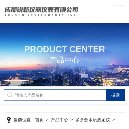
PRODUCT CENTER
产品中心
当前位置：
首页
>
产品中心
>
多参数水质测定仪
>
实验