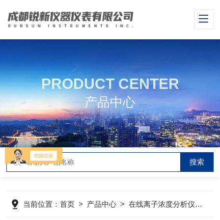
PRODUCT CENTER
产品中心
当前位置：
首页
>
产品中心
>
在线离子浓度分析仪
>
在