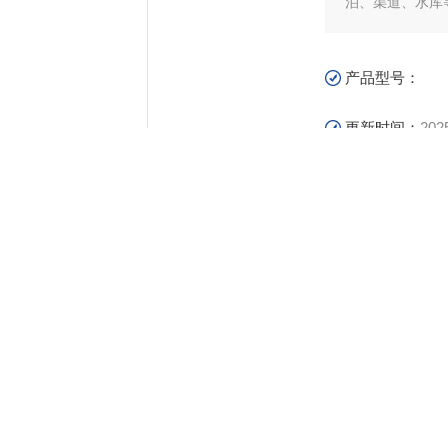
泊、渠道、水库
产品型号：
更新时间：
202
产
细介绍