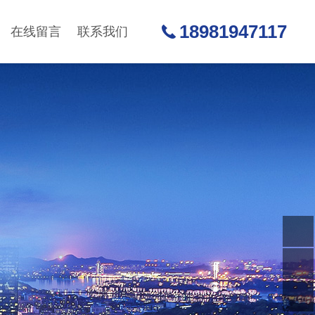
18981947117
在线留言
联系我们