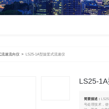
式流速流向仪
>
LS25-1A型旋桨式流速仪
LS25-
简要描述：
LS
号处理技术，使