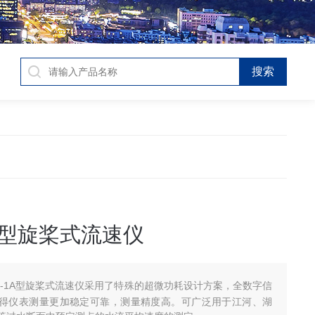
1A型旋桨式流速仪
25-1A型旋桨式流速仪采用了特殊的超微功耗设计方案，全数字信
得仪表测量更加稳定可靠，测量精度高。可广泛用于江河、湖