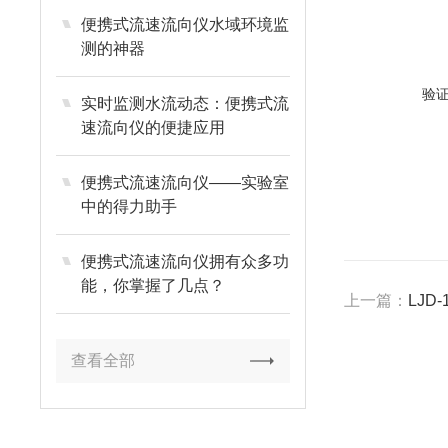
便携式流速流向仪水域环境监
测的神器
验
实时监测水流动态：便携式流
速流向仪的便捷应用
便携式流速流向仪——实验室
中的得力助手
便携式流速流向仪拥有众多功
能，你掌握了几点？
上一篇：
LJD
查看全部