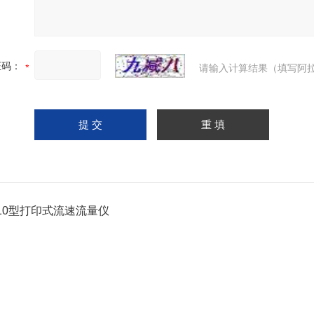
证码：
请输入计算结果（填写阿拉
-10型打印式流速流量仪