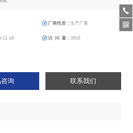
测量。
厂商性质：
生产厂家
5-11-18
访 问 量：
3919
品咨询
联系我们