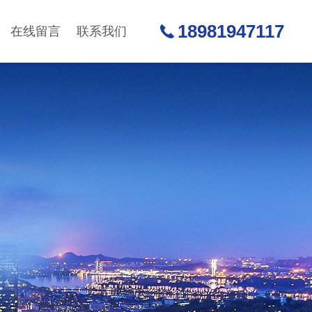
18981947117
在线留言
联系我们