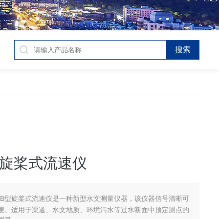
B型旋桨式流速仪
10B型旋桨式流速仪是一种新型水文测量仪器，该仪器信号清晰可
便。适用于渠道、水文地质、环境污水等过水断面中预定测点的