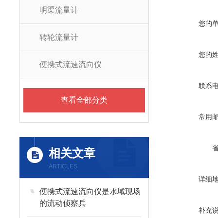
明渠流量计
您的
转轮流量计
您的
便携式流速流向仪
联系
查看全部分类
常用
相关文章
ARTICLES
详细
便携式流速流向仪是水域现场
的流动侦察兵
补充