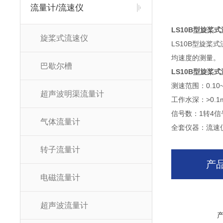
流量计/流速仪
LS10B
型旋桨式
旋桨式流速仪
LS10B
型旋桨式
均速度的测量。
巴歇尔槽
LS10B
型旋桨式
测速范围：0.10~
超声波明渠流量计
工作水深：>0.1
信号数：1转4信
气体流量计
全套仪器：流速
转子流量计
产
电磁流量计
超声波流量计