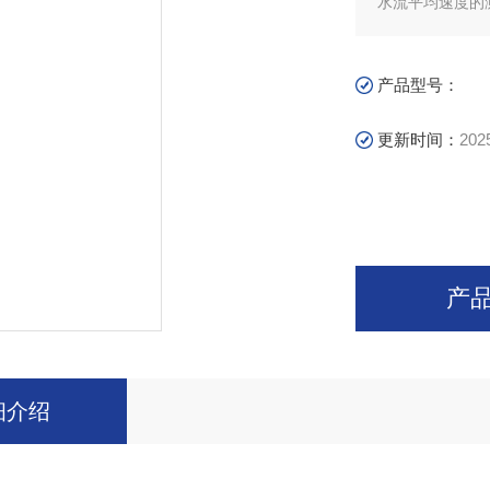
水流平均速度的
产品型号：
更新时间：
202
产
细介绍