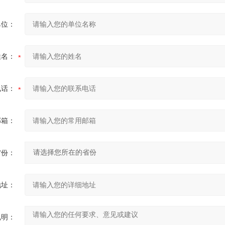
单位：
姓名：
电话：
邮箱：
省份：
地址：
说明：