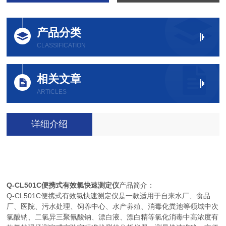
产品分类
CLASSIFICATION
相关文章
ARTICLES
详细介绍
Q-CL501C
便携式有效氯快速测定仪
产品简介：
Q-CL501C
便携式有效氯快速测定仪是一款适用于自来水厂、食品
厂、医院、污水处理、饲养中心、水产养殖、消毒化粪池等领域中次
氯酸钠、二氯异三聚氰酸钠、漂白液、漂白精等氯化消毒中高浓度有