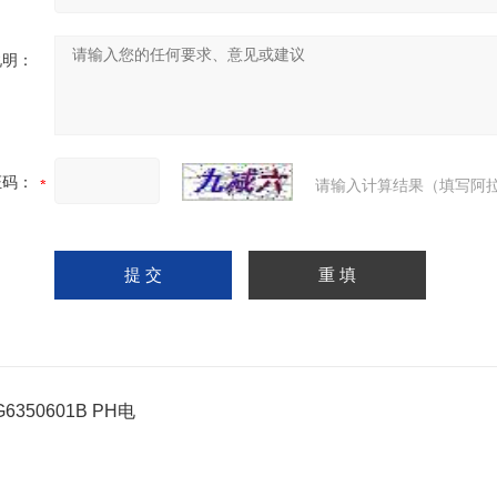
说明：
证码：
请输入计算结果（填写阿拉
G6350601B PH电