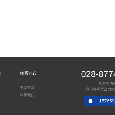
028-877
们
联系方式
欢迎您的
在线留言
我们将竭尽全力为
联系我们
157659