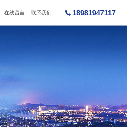
18981947117
在线留言
联系我们