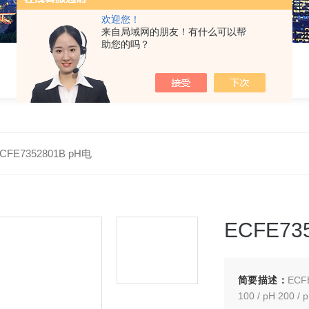
欢迎您！
来自局域网的朋友！有什么可以帮
助您的吗？
CFE7352801B pH电
ECFE73
简要描述：
ECF
100 / pH 200 /