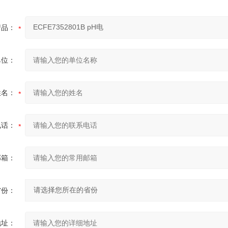
产品：
单位：
姓名：
电话：
邮箱：
省份：
地址：