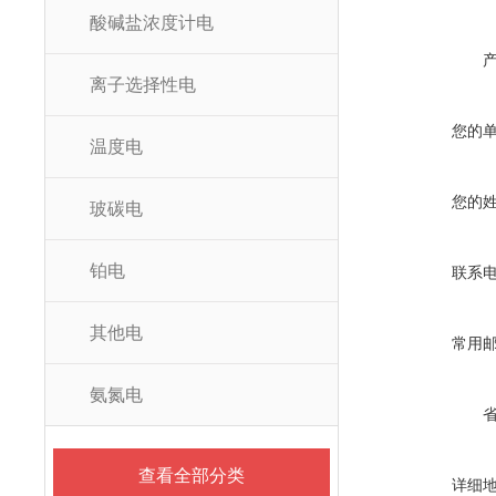
酸碱盐浓度计电
离子选择性电
您的
温度电
您的
玻碳电
铂电
联系
其他电
常用
氨氮电
查看全部分类
详细