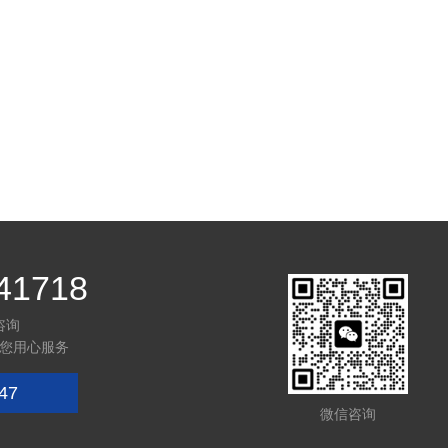
41718
咨询
您用心服务
47
微信咨询