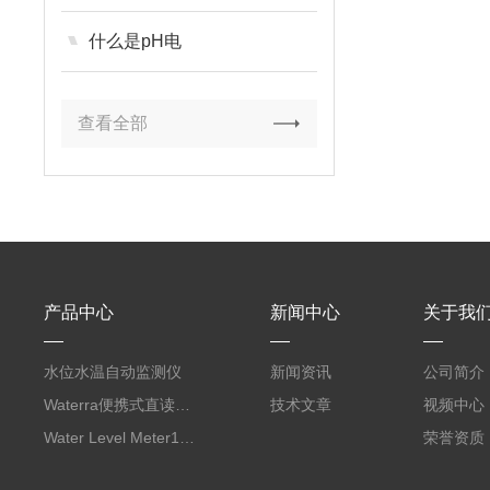
什么是pH电
查看全部
产品中心
新闻中心
关于我
水位水温自动监测仪
新闻资讯
公司简介
Waterra便携式直读流速仪
技术文章
视频中心
Water Level Meter100/200水位尺
荣誉资质