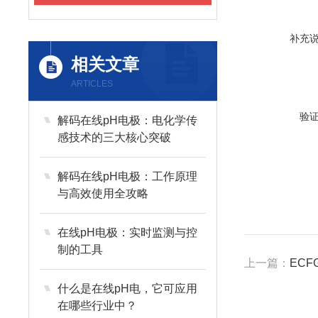
补充
相关文章
ARTICLES
验
解码在线pH电极：电化学传
感技术的三大核心突破
解码在线pH电极：工作原理
与高效使用全攻略
在线pH电极：实时监测与控
制的工具
上一篇：
ECF
什么是在线pH电，它可应用
在哪些行业中？