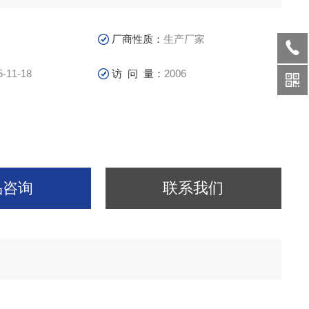
厂商性质：
生产厂家
5-11-18
访 问 量：
2006
品咨询
联系我们