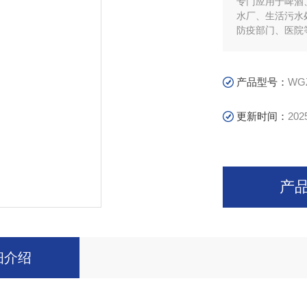
专门应用于啤酒
水厂、生活污水
防疫部门、医院
产品型号：
WG
更新时间：
202
产
细介绍