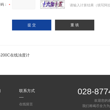
证码：
请输入计算结果（填写阿拉
-200C在线浊度计
028-877
们
联系方式
欢迎您的
在线留言
我们将竭尽全力为