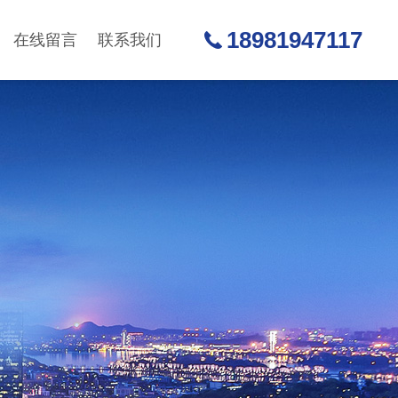
18981947117
在线留言
联系我们