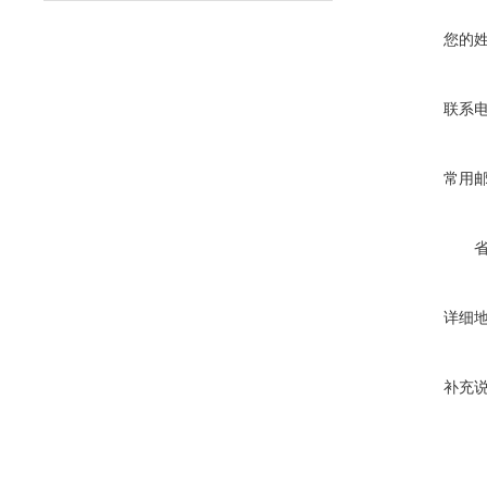
您的
联系
常用
详细
补充