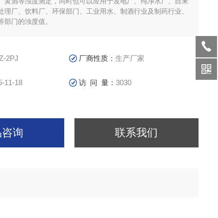
、黄酒等浊度测定，同时也可以应用于发电厂、纯净水厂、自来
处理厂、饮料厂、环保部门、工业用水、制酒行业及制药行业、
等部门的浊度值。
Z-2PJ
厂商性质：
生产厂家
5-11-18
访 问 量：
3030
品咨询
联系我们