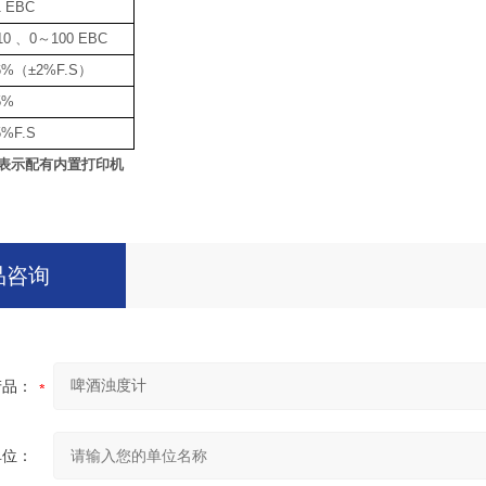
1 EBC
10 、0～100 EBC
.6%（±2%F.S）
5%
5%F.S
”表示配有内置打印机
品咨询
产品：
单位：