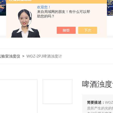
欢迎您！
来自局域网的朋友！有什么可以帮
助您的吗？
实验室浊度仪
>
WGZ-2PJ啤酒浊度计
啤酒浊度
简要描述：
WG
质所产生的光的