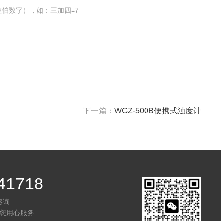
伯数字），如：三加四=7
下一篇：
WGZ-500B便携式浊度计
41718
咨询
您用心服务