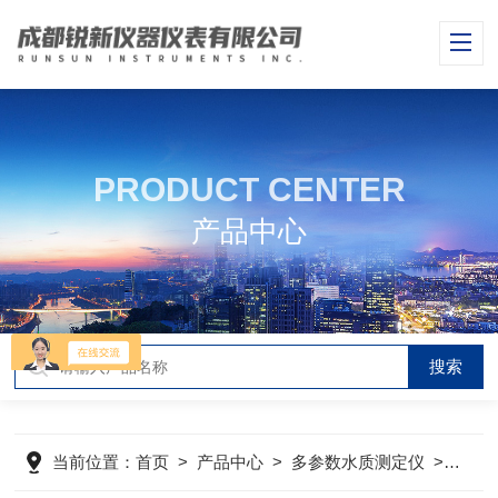
PRODUCT CENTER
产品中心
当前位置：
首页
>
产品中心
>
多参数水质测定仪
>
便携