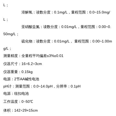
L
；
溶解氧：读数分度：0.1mg/L，量程范围：0.0~15.0mg/
L；
亚硝酸盐氮：读数分度：0.01mg/L，量程范围：0.00~0.
50mg/L；
硫化物：读数分度：0.01mg/L， 量程范围：0.00~1.00m
g/L；
测量精度：全量程平均偏差≤3%±0.01
仪器尺寸：16
×
6.2
×
3cm
仪器重量：0.15kg
电源：2节AA碱性电池
pH
计：测量范围：0.0~14.0pH，分辨率：0.1pH
电源：纽扣电池
工作温度：0
~
50℃
体积：142
×
29×15cm