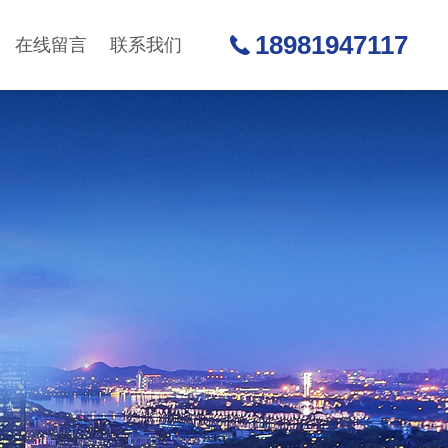
18981947117
在线留言
联系我们