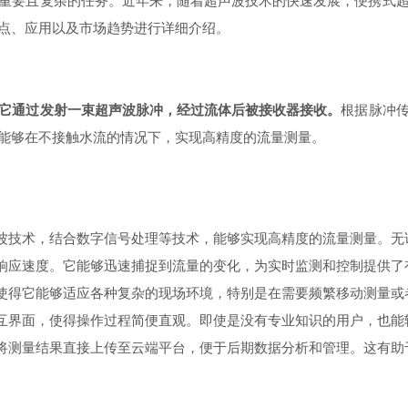
要且复杂的任务。近年来，随着超声波技术的快速发展，便携式超
点、应用以及市场趋势进行详细介绍。
它通过发射一束超声波脉冲，经过流体后被接收器接收。
根据脉冲
能够在不接触水流的情况下，实现高精度的流量测量。
波技术，结合数字信号处理等技术，能够实现高精度的流量测量。无
响应速度。它能够迅速捕捉到流量的变化，为实时监测和控制提供了
使得它能够适应各种复杂的现场环境，特别是在需要频繁移动测量或
互界面，使得操作过程简便直观。即使是没有专业知识的用户，也能
将测量结果直接上传至云端平台，便于后期数据分析和管理。这有助