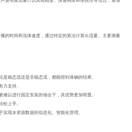
声波明渠流量计以其高精度、快速响应和便携性等优点，逐渐
传播的时间和流体速度，通过特定的算法计算出流量。主要测量
论是稳态流还是非稳态流，都能得到准确的结果。
有力支持。
者难以进行固定安装的场合下，其优势更加明显。
轻松上手。
于实现水资源数据的信息化、智能化管理。