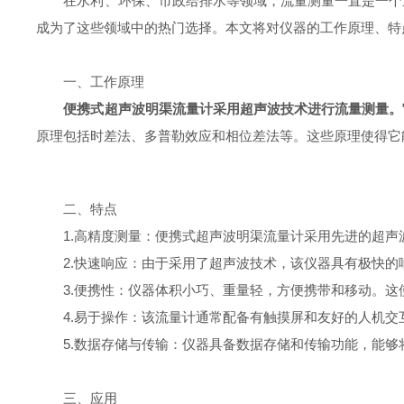
在水利、环保、市政给排水等领域，流量测量一直是一个重
成为了这些领域中的热门选择。本文将对仪器的工作原理、特
一、工作原理
便携式超声波明渠流量计采用超声波技术进行流量测量。
原理包括时差法、多普勒效应和相位差法等。这些原理使得它
二、特点
1.高精度测量：便携式超声波明渠流量计采用先进的超声
2.快速响应：由于采用了超声波技术，该仪器具有极快的
3.便携性：仪器体积小巧、重量轻，方便携带和移动。这
4.易于操作：该流量计通常配备有触摸屏和友好的人机交
5.数据存储与传输：仪器具备数据存储和传输功能，能够
三、应用